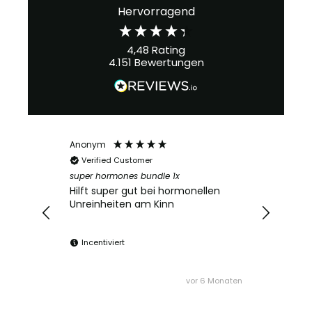
Hervorragend
4,48
Rating
4.151
Bewertungen
Anonym
Verified Customer
super hormones bundle 1x
Hilft super gut bei hormonellen
Unreinheiten am Kinn
Incentiviert
vor 6 Monaten