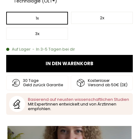
Technologie (OLT®)
2x
1x
3x
Auf Lager
-
In 3-5 Tagen bei dir
IN DEN WARENKORB
30 Tage
Kostenloser
Geld zurück Garantie
Versand ab 50€ (DE)
Basierend auf neusten wissenschaftlichen Studien
Mit Expertinnen entwickelt und von Ärztinnen
empfohlen.