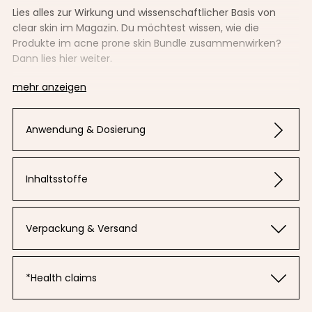
Lies alles zur Wirkung und wissenschaftlicher Basis von
clear skin im Magazin.
Du möchtest wissen, wie die
Produkte im acne prone skin Bundle zusammenwirken?
Dann lies hier weiter.
mehr anzeigen
Anwendung & Dosierung
Inhaltsstoffe
Verpackung & Versand
*Health claims