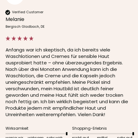
Verified Customer
Melanie
Bergisch Gladbach, DE
Anfangs war ich skeptisch, da ich bereits viele 
Waschlotionen und Cremes für sensible Haut 
ausprobiert hatte – ohne überzeugendes Ergebnis. 
Nach über drei Monaten Anwendung kann ich die 
Waschlotion, die Creme und die Kapseln jedoch 
uneingeschränkt empfehlen. Meine Pickel sind 
verschwunden, mein Hautbild ist deutlich feiner 
geworden und meine Haut fühlt sich weder trocken 
noch fettig an. Ich bin wirklich begeistert und kann die 
Produkte jedem mit empfindlicher Haut und 
Unreinheiten weiterempfehlen. Vielen Dank!
Wirksamkeit
Shopping-Erlebnis
wenig wirksam
wirksam
sehr wirksam
nicht gut
mittel
sehr gut