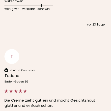
Wirksamkeit
wenig wirksam
wirksam
sehr wirksam
vor 23 Tagen
T
Verified Customer
Tatiana
Baden-Baden, DE
Die Creme zieht gut ein und macht Gesichtshaut 
glatter und einfach schön.