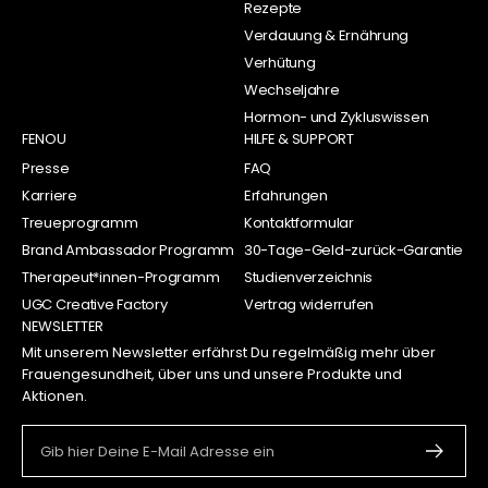
Rezepte
Verdauung & Ernährung
Verhütung
Wechseljahre
Hormon- und Zykluswissen
FENOU
HILFE & SUPPORT
Presse
FAQ
Karriere
Erfahrungen
Treueprogramm
Kontaktformular
Brand Ambassador Programm
30-Tage-Geld-zurück-Garantie
Therapeut*innen-Programm
Studienverzeichnis
UGC Creative Factory
Vertrag widerrufen
NEWSLETTER
Mit unserem Newsletter erfährst Du regelmäßig mehr über
Frauengesundheit, über uns und unsere Produkte und
Aktionen.
Gib hier Deine E-Mail Adresse ein