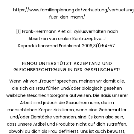
https://www.familienplanung.de/verhuetung/verhuetung
fuer-den-mann/
[1] Frank-Herrmann P et al.: Zyklusverhalten nach
Absetzen von oralen Kontrazeptiva. J
Reproduktionsmed Endokrinol. 2006;3(1):54-57.
FENOU UNTERSTÜTZT AKZEPTANZ UND
GLEICHBERECHTIGUNG IN DER GESELLSCHAFT!
Wenn wir von „Frauen” sprechen, meinen wir damit alle,
die sich als Frau fühlen und/oder biologisch gesehen
weibliche Geschlechtsorgane aufweisen. Die Basis unserer
Arbeit sind jedoch die Sexualhormone, die im
menschlichen Körper zirkulieren, wenn eine Gebärmutter
und/oder Eierstöcke vorhanden. sind. Es kann also sein,
dass unsere Artikel und Produkte nicht auf dich zutreffen,
obwohl du dich als Frau definierst. Uns ist auch bewusst,