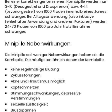
Bei einer korrekt eingenommenen Kombipille werden nur 
3-10 (Desogestrel und Drospirenon) bzw. 4-14 
(Levonorgestrel) von 1000 Frauen innerhalb eines Jahres 
schwanger. Bei Alltagsanwendung (also inklusive 
fehlerhafter Anwendung und anderen Faktoren) werden 
24-70 Frauen von 1000 pro Jahr trotz Einnahme 
schwanger.
Minipille Nebenwirkungen 
Die Minipille soll weniger Nebenwirkungen haben als die 
Kombipille. Die häufigsten ähneln denen der Kombipille. 
keine regelmäßige Blutung
Zyklusstörungen
Akne und Hirsutismus möglich
Kopfschmerzen
Stimmungsschwankungen, depressive 
Verstimmungen
sexuelle Lustlosigkeit
Brustspannen