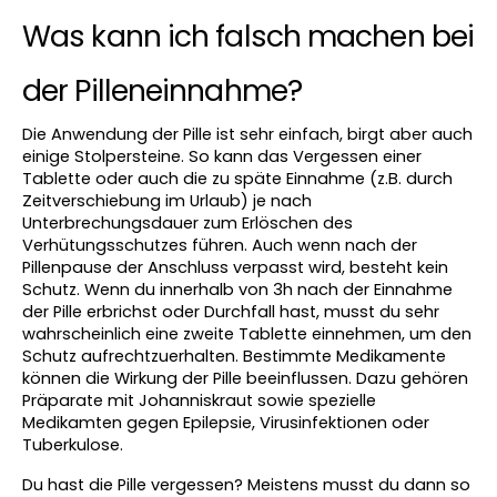
Was kann ich falsch machen bei 
der Pilleneinnahme? 
Die Anwendung der Pille ist sehr einfach, birgt aber auch 
einige Stolpersteine. So kann das Vergessen einer 
Tablette oder auch die zu späte Einnahme (z.B. durch 
Zeitverschiebung im Urlaub) je nach 
Unterbrechungsdauer zum Erlöschen des 
Verhütungsschutzes führen. Auch wenn nach der 
Pillenpause der Anschluss verpasst wird, besteht kein 
Schutz. Wenn du innerhalb von 3h nach der Einnahme 
der Pille erbrichst oder Durchfall hast, musst du sehr 
wahrscheinlich eine zweite Tablette einnehmen, um den 
Schutz aufrechtzuerhalten. Bestimmte Medikamente 
können die Wirkung der Pille beeinflussen. Dazu gehören 
Präparate mit Johanniskraut sowie spezielle 
Medikamten gegen Epilepsie, Virusinfektionen oder 
Tuberkulose.
Du hast die Pille vergessen? Meistens musst du dann so 