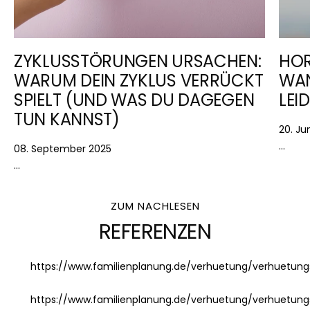
ZYKLUSSTÖRUNGEN URSACHEN:
HOR
WARUM DEIN ZYKLUS VERRÜCKT
WAN
SPIELT (UND WAS DU DAGEGEN
LEI
TUN KANNST)
20. Ju
...
08. September 2025
...
ZUM NACHLESEN
REFERENZEN
https://www.familienplanung.de/verhuetung/verhuetung
https://www.familienplanung.de/verhuetung/verhuetung