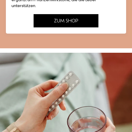
unterstützen.
ZUM SHOP