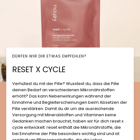
DÜRFEN WIR DIR ETWAS EMPFEHLEN?
RESET X CYCLE
Verhütest du mit der Pille? Wusstest du, dass die Pille
deinen Bedarf an verschiedenen Mikronährstoffen
erhöht? Das kann Nebenwirkungen während der
Einnahme und Begleiterscheinungen beim Absetzen der
Pille verstärken. Damit du dir um die ausreichende
Versorgung mit Mineralstoffen und Vitaminen keine
Gedanken machen brauchst, haben wir für dich reset x
cycle entwickelt. reset enthält die Mikronährstoffe, die
bei Einnahme der Pille besonders wichtig sind und ist
ergänzt um Pflanzenwirkstoffe, die die Leber