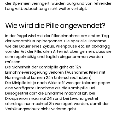
der Spermien verringert, wurden aufgrund von fehlender 
Langzeitbeobachtung nicht weiter verfolgt.
Wie wird die Pille angewendet?
In der Regel wird mit der Pilleneinnahme am ersten Tag 
der Monatsblutung begonnen. Die spezielle Einnahme 
wie die Dauer eines Zyklus, Pillenpause etc. ist abhängig 
von der Art der Pille, allen Arten ist aber gemein, dass sie 
sehr regelmäßig und täglich eingenommen werden 
müssen.
Die Sicherheit der Kombipille geht ab 12h 
Einnahmeverzögerung verloren (Ausnahme: Pillen mit 
Nomegestrol können 24h Unterschied haben).
Die Minipille ist je nach Wirkstoff weniger tolerant gegen 
eine verzögerte Einnahme als die Kombipille. Bei 
Desogestrel darf die Einnahme maximal 12h, bei 
Drospirenon maximal 24h und bei Levonorgestrel 
allerdings nur maximal 3h verzögert werden, damit der 
Verhütungsschutz nicht verloren geht.