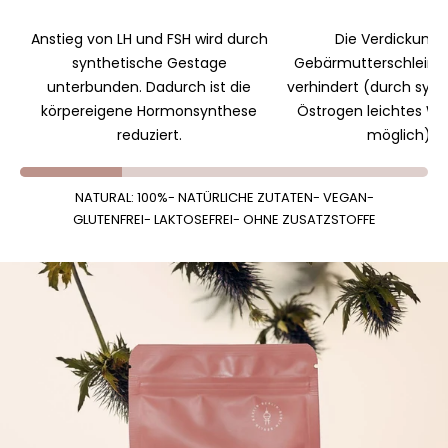
Anstieg von LH und FSH wird durch
Die Verdickung 
synthetische Gestage
Gebärmutterschleimh
unterbunden. Dadurch ist die
verhindert (durch synt
körpereigene Hormonsynthese
Östrogen leichtes 
reduziert.
möglich).
NATURAL: 100%
- NATÜRLICHE ZUTATEN- VEGAN-
GLUTENFREI- LAKTOSEFREI- OHNE ZUSATZSTOFFE