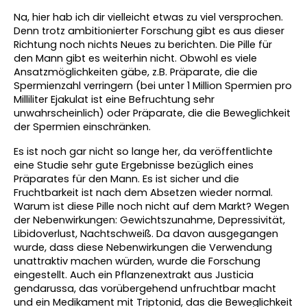
Na, hier hab ich dir vielleicht etwas zu viel versprochen. 
Denn trotz ambitionierter Forschung gibt es aus dieser 
Richtung noch nichts Neues zu berichten. Die Pille für 
den Mann gibt es weiterhin nicht. Obwohl es viele 
Ansatzmöglichkeiten gäbe, z.B. Präparate, die die 
Spermienzahl verringern (bei unter 1 Million Spermien pro 
Milliliter Ejakulat ist eine Befruchtung sehr 
unwahrscheinlich) oder Präparate, die die Beweglichkeit 
der Spermien einschränken. 
Es ist noch gar nicht so lange her, da veröffentlichte 
eine Studie sehr gute Ergebnisse bezüglich eines 
Präparates für den Mann. Es ist sicher und die 
Fruchtbarkeit ist nach dem Absetzen wieder normal. 
Warum ist diese Pille noch nicht auf dem Markt? Wegen 
der Nebenwirkungen: Gewichtszunahme, Depressivität, 
Libidoverlust, Nachtschweiß. Da davon ausgegangen 
wurde, dass diese Nebenwirkungen die Verwendung 
unattraktiv machen würden, wurde die Forschung 
eingestellt. Auch ein Pflanzenextrakt aus Justicia 
gendarussa, das vorübergehend unfruchtbar macht 
und ein Medikament mit Triptonid, das die Beweglichkeit 