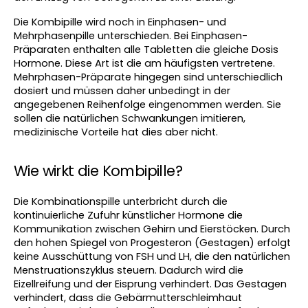
Die Kombipille wird noch in Einphasen- und 
Mehrphasenpille unterschieden. Bei Einphasen-
Präparaten enthalten alle Tabletten die gleiche Dosis 
Hormone. Diese Art ist die am häufigsten vertretene. 
Mehrphasen-Präparate hingegen sind unterschiedlich 
dosiert und müssen daher unbedingt in der 
angegebenen Reihenfolge eingenommen werden. Sie 
sollen die natürlichen Schwankungen imitieren, 
medizinische Vorteile hat dies aber nicht.
Wie wirkt die Kombipille?
Die Kombinationspille unterbricht durch die 
kontinuierliche Zufuhr künstlicher Hormone die 
Kommunikation zwischen Gehirn und Eierstöcken. Durch 
den hohen Spiegel von Progesteron (Gestagen) erfolgt 
keine Ausschüttung von FSH und LH, die den natürlichen 
Menstruationszyklus steuern. Dadurch wird die 
Eizellreifung und der Eisprung verhindert. Das Gestagen 
verhindert, dass die Gebärmutterschleimhaut 