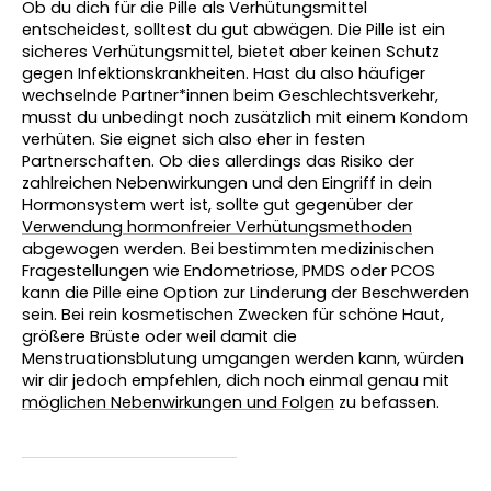
Ob du dich für die Pille als Verhütungsmittel 
entscheidest, solltest du gut abwägen. Die Pille ist ein 
sicheres Verhütungsmittel, bietet aber keinen Schutz 
gegen Infektionskrankheiten. Hast du also häufiger 
wechselnde Partner*innen beim Geschlechtsverkehr, 
musst du unbedingt noch zusätzlich mit einem Kondom 
verhüten. Sie eignet sich also eher in festen 
Partnerschaften. Ob dies allerdings das Risiko der 
zahlreichen Nebenwirkungen und den Eingriff in dein 
Hormonsystem wert ist, sollte gut gegenüber der 
Verwendung hormonfreier Verhütungsmethoden
abgewogen werden. Bei bestimmten medizinischen 
Fragestellungen wie Endometriose, PMDS oder PCOS 
kann die Pille eine Option zur Linderung der Beschwerden 
sein. Bei rein kosmetischen Zwecken für schöne Haut, 
größere Brüste oder weil damit die 
Menstruationsblutung umgangen werden kann, würden 
wir dir jedoch empfehlen, dich noch einmal genau mit 
möglichen Nebenwirkungen und Folgen
 zu befassen.