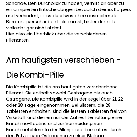
Schande. Den Durchblick zu haben, verhilft dir aber zu 
emanzipierten Entscheidungen bezüglich deines Körpers 
und verhindert, dass du etwas ohne ausreichende 
Beratung verschrieben bekommst, hinter dem du 
vielleicht gar nicht stehst.
Hier also ein Überblick über die verschiedenen 
Pillenarten.
Am häufigsten verschrieben - 
Die Kombi-Pille 
Die Kombipille ist die am häufigsten verschriebene 
Pillenart. Sie enthält sowohl Gestagene als auch 
Östrogene. Die Kombipille wird in der Regel über 21, 22 
oder 28 Tage eingenommen. Bei Blistern, die 28 
Tabletten enthalten, sind die letzten Tabletten frei von 
Wirkstoff und dienen nur der Aufrechterhaltung einer 
Einnahme-Routine und zur Vermeidung von 
Einnahmefehlern. In der Pillenpause kommt es durch 
den Entzug von Östrogenen zu einer Blutung.