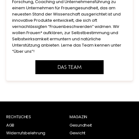
Forschung, Coaching und Unternehmensführung zu
einem Unternehmen für Frauengesundheit, das am
neuesten Stand der Wissenschaft ausgerichtet ist und
innovative Produkte entwickelt, die sich oft
vernachlässigten “Frauenbeschwerden” widmen. Wir
wollen Frauen* aufklären, zur Selbstbestimmung und
Selbstwirksamkeit ermuntern und natürliche
Unterstützung anbieten. Lerne das Team kennen unter
“Über uns”!
DAS TEAM
RECHTLICHES
MAGAZIN
AGB
Gesundheit
Widerrufsbelehrung
Gewicht