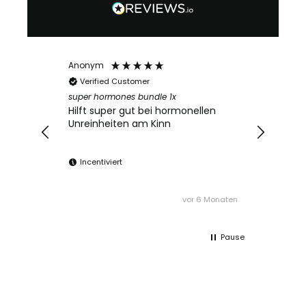
Anonym
Verified Customer
super hormones bundle 1x
Hilft super gut bei hormonellen
Unreinheiten am Kinn
Incentiviert
vor 6 Monaten
Pause