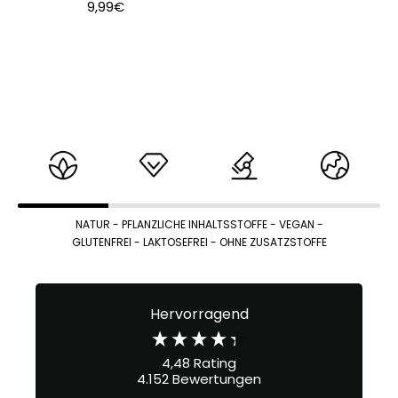
Angebotspreis
9,99€
NATUR
- PFLANZLICHE INHALTSSTOFFE - VEGAN -
GLUTENFREI - LAKTOSEFREI - OHNE ZUSATZSTOFFE
Hervorragend
4,48
Rating
4.152
Bewertungen