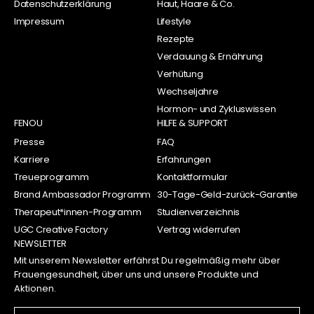
Datenschutzerklärung
Haut, Haare & Co.
Impressum
Lifestyle
Rezepte
Verdauung & Ernährung
Verhütung
Wechseljahre
Hormon- und Zykluswissen
FENOU
HILFE & SUPPORT
Presse
FAQ
Karriere
Erfahrungen
Treueprogramm
Kontaktformular
Brand Ambassador Programm
30-Tage-Geld-zurück-Garantie
Therapeut*innen-Programm
Studienverzeichnis
UGC Creative Factory
Vertrag widerrufen
NEWSLETTER
Mit unserem Newsletter erfährst Du regelmäßig mehr über
Frauengesundheit, über uns und unsere Produkte und
Aktionen.