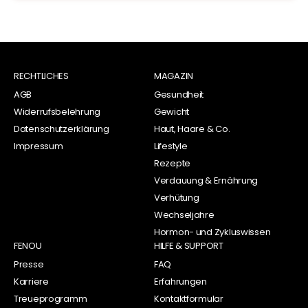
RECHTLICHES
MAGAZIN
AGB
Gesundheit
Widerrufsbelehrung
Gewicht
Datenschutzerklärung
Haut, Haare & Co.
Impressum
Lifestyle
Rezepte
Verdauung & Ernährung
Verhütung
Wechseljahre
Hormon- und Zykluswissen
FENOU
HILFE & SUPPORT
Presse
FAQ
Karriere
Erfahrungen
Treueprogramm
Kontaktformular