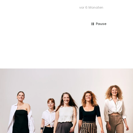
vor 6 Monaten
Pause