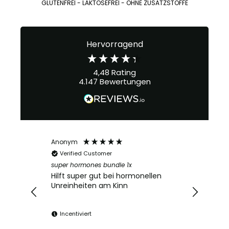
GLUTENFREI - LAKTOSEFREI - OHNE ZUSATZSTOFFE
Hervorragend
4,48
Rating
4.147
Bewertungen
Anonym
Verified Customer
super hormones bundle 1x
Hilft super gut bei hormonellen
Unreinheiten am Kinn
Incentiviert