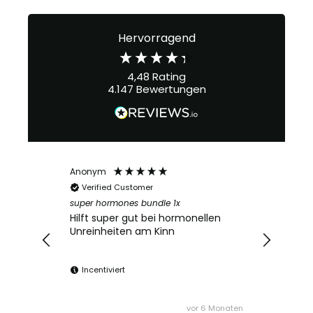
Hervorragend
4,48
Rating
4.147
Bewertungen
Anonym
Verified Customer
super hormones bundle 1x
Hilft super gut bei hormonellen
Unreinheiten am Kinn
Incentiviert
vor 6 Monaten