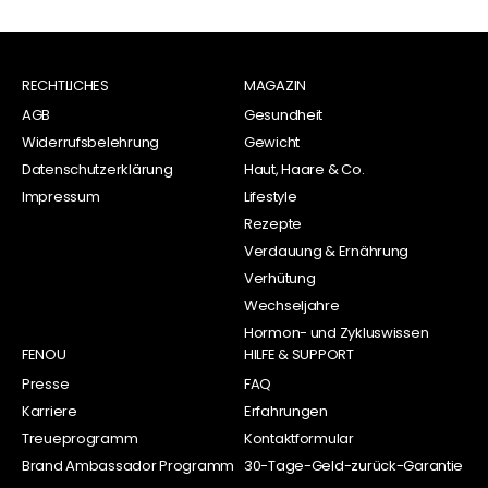
RECHTLICHES
MAGAZIN
AGB
Gesundheit
Widerrufsbelehrung
Gewicht
Datenschutzerklärung
Haut, Haare & Co.
Impressum
Lifestyle
Rezepte
Verdauung & Ernährung
Verhütung
Wechseljahre
Hormon- und Zykluswissen
FENOU
HILFE & SUPPORT
Presse
FAQ
Karriere
Erfahrungen
Treueprogramm
Kontaktformular
Brand Ambassador Programm
30-Tage-Geld-zurück-Garantie