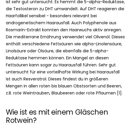
ist sehr gut untersucht. Es hemmt die 5-alpha-Reduktase,
die Testosteron zu DHT umwandelt. Auf DHT reagieren die
Haarfollikel sensibel - besonders relevant bei
androgenetischem Haarausfall. Auch Polyphenole aus
Rosmarin-Extrakt konnten den Haarwuchs aktiv anregen.
Die mediterrane Ernährung verwendet viel Olivenöl. Dieses
enthält verschiedene Fettsäuren wie alpha-Linolensäure,
Linolsäure oder Ölsäure, die ebenfalls die 5-alpha-
Reduktase hemmen können. Ein Mangel an diesen
Fettsäuren kann sogar zu Haarausfall führen. Sehr gut
untersucht für eine vorteilhafte Wirkung bei Haarausfall
ist auch Resveratrol. Dieses findest du in größeren
Mengen in allen roten bis blauen Obstsorten und Beeren,
z.B. rote Weintrauben, Blaubeeren oder rote Pflaumen [1].
Wie ist es mit einem Gläschen
Rotwein?