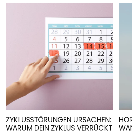
ZYKLUSSTÖRUNGEN URSACHEN:
HOR
WARUM DEIN ZYKLUS VERRÜCKT
WAN