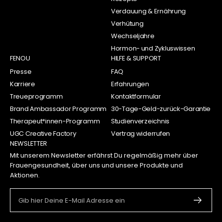
Verdauung & Ernährung
Verhütung
Wechseljahre
Hormon- und Zykluswissen
FENOU
HILFE & SUPPORT
Presse
FAQ
Karriere
Erfahrungen
Treueprogramm
Kontaktformular
Brand Ambassador Programm
30-Tage-Geld-zurück-Garantie
Therapeut*innen-Programm
Studienverzeichnis
UGC Creative Factory
Vertrag widerrufen
NEWSLETTER
Mit unserem Newsletter erfährst Du regelmäßig mehr über
Frauengesundheit, über uns und unsere Produkte und
Aktionen.
Gib hier Deine E-Mail Adresse ein