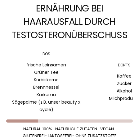
ERNÄHRUNG BEI
HAARAUSFALL DURCH
TESTOSTERONÜBERSCHUSS
DOS
frische Leinsamen
DON'TS
Grüner Tee
Kaffee
Kürbiskerne
Zucker
Brennnessel
Alkohol
Kurkuma
Milchprodukt
Sägepalme (z.B. unser beauty x
cycle)
NATURAL: 100%
- NATÜRLICHE ZUTATEN- VEGAN-
GLUTENFREI- LAKTOSEFREI- OHNE ZUSATZSTOFFE