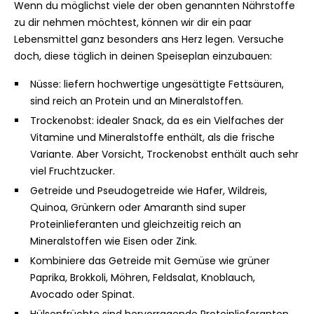
Wenn du möglichst viele der oben genannten Nährstoffe
zu dir nehmen möchtest, können wir dir ein paar
Lebensmittel ganz besonders ans Herz legen. Versuche
doch, diese täglich in deinen Speiseplan einzubauen:
Nüsse: liefern hochwertige ungesättigte Fettsäuren,
sind reich an Protein und an Mineralstoffen.
Trockenobst: idealer Snack, da es ein Vielfaches der
Vitamine und Mineralstoffe enthält, als die frische
Variante. Aber Vorsicht, Trockenobst enthält auch sehr
viel Fruchtzucker.
Getreide und Pseudogetreide wie Hafer, Wildreis,
Quinoa, Grünkern oder Amaranth sind super
Proteinlieferanten und gleichzeitig reich an
Mineralstoffen wie Eisen oder Zink.
Kombiniere das Getreide mit Gemüse wie grüner
Paprika, Brokkoli, Möhren, Feldsalat, Knoblauch,
Avocado oder Spinat.