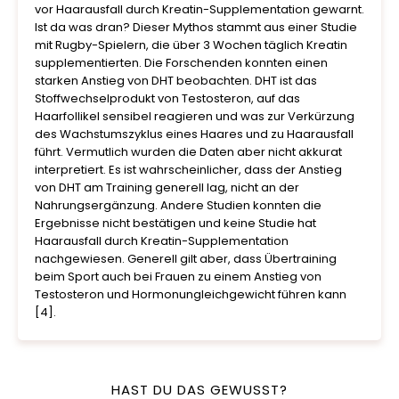
vor Haarausfall durch Kreatin-Supplementation gewarnt.
Ist da was dran? Dieser Mythos stammt aus einer Studie
mit Rugby-Spielern, die über 3 Wochen täglich Kreatin
supplementierten. Die Forschenden konnten einen
starken Anstieg von DHT beobachten. DHT ist das
Stoffwechselprodukt von Testosteron, auf das
Haarfollikel sensibel reagieren und was zur Verkürzung
des Wachstumszyklus eines Haares und zu Haarausfall
führt. Vermutlich wurden die Daten aber nicht akkurat
interpretiert. Es ist wahrscheinlicher, dass der Anstieg
von DHT am Training generell lag, nicht an der
Nahrungsergänzung. Andere Studien konnten die
Ergebnisse nicht bestätigen und keine Studie hat
Haarausfall durch Kreatin-Supplementation
nachgewiesen. Generell gilt aber, dass Übertraining
beim Sport auch bei Frauen zu einem Anstieg von
Testosteron und Hormonungleichgewicht führen kann
[4].
HAST DU DAS GEWUSST?