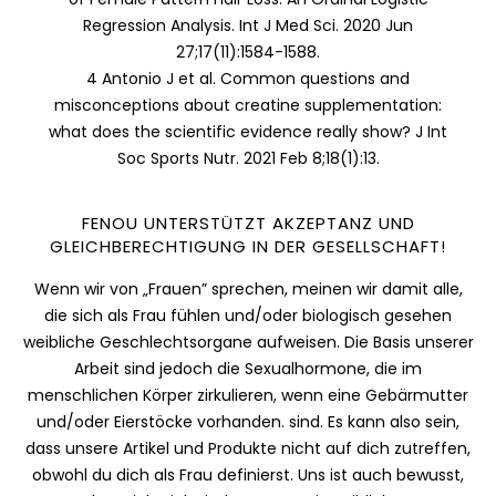
Regression Analysis. Int J Med Sci. 2020 Jun
27;17(11):1584-1588.
4 Antonio J et al. Common questions and
misconceptions about creatine supplementation:
what does the scientific evidence really show? J Int
Soc Sports Nutr. 2021 Feb 8;18(1):13.
FENOU UNTERSTÜTZT AKZEPTANZ UND
GLEICHBERECHTIGUNG IN DER GESELLSCHAFT!
Wenn wir von „Frauen” sprechen, meinen wir damit alle,
die sich als Frau fühlen und/oder biologisch gesehen
weibliche Geschlechtsorgane aufweisen. Die Basis unserer
Arbeit sind jedoch die Sexualhormone, die im
menschlichen Körper zirkulieren, wenn eine Gebärmutter
und/oder Eierstöcke vorhanden. sind. Es kann also sein,
dass unsere Artikel und Produkte nicht auf dich zutreffen,
obwohl du dich als Frau definierst. Uns ist auch bewusst,