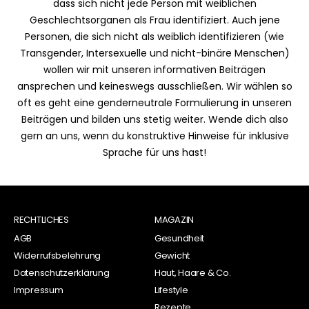
dass sich nicht jede Person mit weiblichen
Geschlechtsorganen als Frau identifiziert. Auch jene
Personen, die sich nicht als weiblich identifizieren (wie
Transgender, Intersexuelle und nicht-binäre Menschen)
wollen wir mit unseren informativen Beiträgen
ansprechen und keineswegs ausschließen. Wir wählen so
oft es geht eine genderneutrale Formulierung in unseren
Beiträgen und bilden uns stetig weiter. Wende dich also
gern an uns, wenn du konstruktive Hinweise für inklusive
Sprache für uns hast!
RECHTLICHES
MAGAZIN
AGB
Gesundheit
Widerrufsbelehrung
Gewicht
Datenschutzerklärung
Haut, Haare & Co.
Impressum
Lifestyle
Rezepte