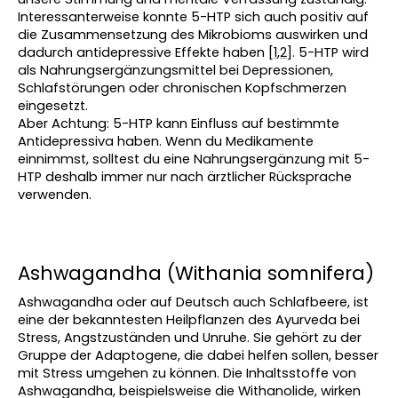
Interessanterweise konnte 5-HTP sich auch positiv auf 
die Zusammensetzung des Mikrobioms auswirken und 
dadurch antidepressive Effekte haben [
1
,
2
]. 5-HTP wird 
als Nahrungsergänzungsmittel bei Depressionen, 
Schlafstörungen oder chronischen Kopfschmerzen 
eingesetzt.
Aber Achtung: 5-HTP kann Einfluss auf bestimmte 
Antidepressiva haben. Wenn du Medikamente 
einnimmst, solltest du eine Nahrungsergänzung mit 5-
HTP deshalb immer nur nach ärztlicher Rücksprache 
verwenden. 
Ashwagandha (Withania somnifera)
Ashwagandha oder auf Deutsch auch Schlafbeere, ist 
eine der bekanntesten Heilpflanzen des Ayurveda bei 
Stress, Angstzuständen und Unruhe. Sie gehört zu der 
Gruppe der Adaptogene, die dabei helfen sollen, besser 
mit Stress umgehen zu können. Die Inhaltsstoffe von 
Ashwagandha, beispielsweise die Withanolide, wirken 