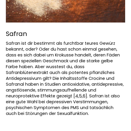
Safran
Safran ist dir bestimmt als furchtbar teures Gewürz 
bekannt, oder? Oder du hast schon einmal gesehen, 
dass es sich dabei um Krokusse handelt, deren Fäden 
diesen speziellen Geschmack und die starke gelbe 
Farbe haben. Aber wusstest du, dass 
Safranblütenextrakt auch als potentes pflanzliches 
Antidepressivum gilt? Die Inhaltsstoffe Crocine und 
Safranal haben in Studien antioxidative, antidepressive, 
angstlösende, stimmungsaufhellende und 
neuroprotektive Effekte gezeigt [
4
,
5
,
6
]. Safran ist also 
eine gute Wahl bei depressiven Verstimmungen, 
psychischen Symptomen des PMS und tatsächlich 
auch bei Störungen der Sexualfunktion.