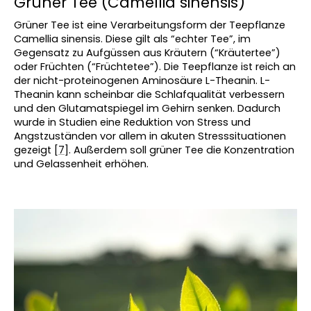
Grüner Tee (Camellia sinensis)
Grüner Tee ist eine Verarbeitungsform der Teepflanze 
Camellia sinensis. Diese gilt als “echter Tee”, im 
Gegensatz zu Aufgüssen aus Kräutern (“Kräutertee”) 
oder Früchten (“Früchtetee”). Die Teepflanze ist reich an 
der nicht-proteinogenen Aminosäure L-Theanin.
L-
Theanin kann scheinbar die Schlafqualität verbessern 
und den Glutamatspiegel im Gehirn senken. Dadurch 
wurde in Studien eine Reduktion von Stress und 
Angstzuständen vor allem in akuten Stresssituationen 
gezeigt [
7
]. Außerdem soll grüner Tee die Konzentration 
und Gelassenheit erhöhen.