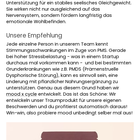
Unterstützung für ein stabiles seelisches Gleichgewicht. 
Sie wirken nicht nur ausgleichend auf das 
Nervensystem, sondern fördern langfristig das 
emotionale Wohlbefinden.
Unsere Empfehlung
Jede einzelne Person in unserem Team kennt 
Stimmungsschwankungen im Zuge von PMS. Gerade 
bei hoher Stressbelastung - was in einem Startup 
durchaus mal vorkommen kann -  und bei bestimmten 
Grunderkrankungen wie z.B. PMDS (Prämenstruelle 
Dysphorische Störung), kann es sinnvoll sein, eine 
Linderung mit pflanzlicher Nahrungsergänzung zu 
unterstützen. Genau aus diesem Grund haben wir 
mood x cycle
 entwickelt. Das ist das Schöne: Wir 
entwickeln unser Traumprodukt für unsere eigenen 
Beschwerden und du profitierst automatisch daraus! 
Win-win, also probiere mood unbedingt selber mal aus!