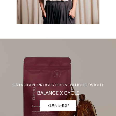
ÖSTROGEN-PROGESTERON-GLEICHGEWICHT
BALANCE X CYCLE
ZUM SHOP