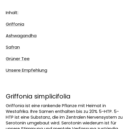
Inhalt:
Griffonia
Ashwagandha
Safran
Grüner Tee
Unsere Empfehlung
Griffonia simplicifolia
Griffonia ist eine rankende Pflanze mit Heimat in 
Westafrika. Ihre Samen enthalten bis zu 20% 5-HTP. 5-
HTP ist eine Substanz, die im Zentralen Nervensystem zu 
Serotonin umgebaut wird. Serotonin wiederum ist für 
unsere Stimmung und mentale Verfassung zuständig. 