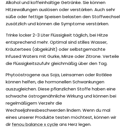
Alkohol und koffeinhaltige Getränke. Sie können
Hitzewallungen auslösen oder verstärken. Auch sehr
süße oder fettige Speisen belasten den Stoffwechsel
zusätzlich und können die Symptome verstärken.
Trinke locker 2-3 Liter Flüssigkeit täglich, bei Hitze
entsprechend mehr. Optimal sind stilles Wasser,
Kräutertees (abgekühlt) oder selbstgemachte
Infused Waters mit Gurke, Minze oder Zitrone. Verteile
die Flüssigkeitszufuhr gleichmäßig über den Tag.
Phytoöstrogene aus Soja, Leinsamen oder Rotklee
können helfen, die hormonellen Schwankungen
auszugleichen. Diese pflanzlichen Stoffe haben eine
schwache östrogenähnliche Wirkung und können bei
regelmäßigem Verzehr die
Wechseljahresbeschwerden lindern. Wenn du mal
eines unserer Produkte testen möchtest, können wir
dir
fenou balance x cycle
ans Herz legen.