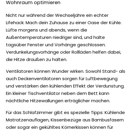
Wohnraum optimieren
Nicht nur während der Wechseljahre ein echter
Lifehack: Mach dein Zuhause zu einer Oase der Kühle.
Lüfte morgens und abends, wenn die
Außentemperaturen niedriger sind, und halte
tagsüber Fenster und Vorhänge geschlossen.
Verdunkelungsvorhänge oder Rollläden helfen dabei,
die Hitze draußen zu halten.
Ventilatoren können Wunder wirken. Sowohl Stand- als
auch Deckenventilatoren sorgen für Luftbewegung
und verstärken den kühlenden Effekt der Verdunstung.
Ein kleiner Tischventilator neben dem Bett kann
nächtliche Hitzewallungen erträglicher machen.
Für das Schlafzimmer gibt es spezielle Tipps: Kühlende
Matratzenauflagen, Kissenbezüge aus Bambusfasern
oder sogar ein gekühltes Körnerkissen können für