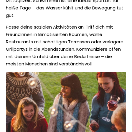
Mittagszeit. Schwimmen ist eine ideale Sportart für
heiße Tage – das Wasser kühlt und die Bewegung tut
gut.
Passe deine sozialen Aktivitäten an: Triff dich mit
Freundinnen in klimatisierten Räumen, wähle
Restaurants mit schattigen Terrassen oder verlagere
Grillpartys in die Abendstunden. Kommuniziere offen
mit deinem Umfeld über deine Bedürfnisse – die
meisten Menschen sind verständnisvoll.