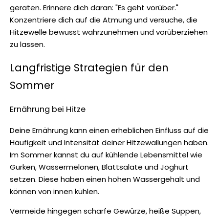
geraten. Erinnere dich daran: "Es geht vorüber."
Konzentriere dich auf die Atmung und versuche, die
Hitzewelle bewusst wahrzunehmen und vorüberziehen
zu lassen.
Langfristige Strategien für den
Sommer
Ernährung bei Hitze
Deine Ernährung kann einen erheblichen Einfluss auf die
Häufigkeit und Intensität deiner Hitzewallungen haben.
Im Sommer kannst du auf kühlende Lebensmittel wie
Gurken, Wassermelonen, Blattsalate und Joghurt
setzen. Diese haben einen hohen Wassergehalt und
können von innen kühlen.
Vermeide hingegen scharfe Gewürze, heiße Suppen,