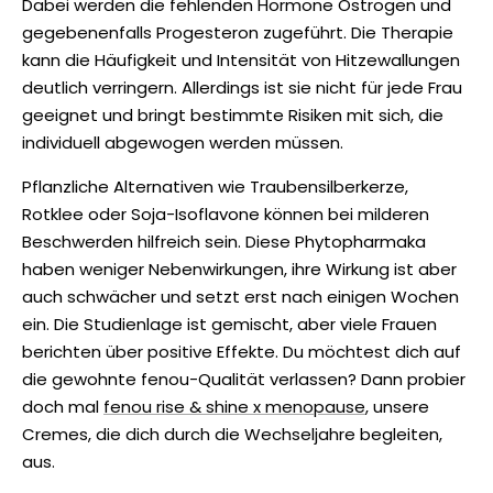
Dabei werden die fehlenden Hormone Östrogen und
gegebenenfalls Progesteron zugeführt. Die Therapie
kann die Häufigkeit und Intensität von Hitzewallungen
deutlich verringern. Allerdings ist sie nicht für jede Frau
geeignet und bringt bestimmte Risiken mit sich, die
individuell abgewogen werden müssen.
Pflanzliche Alternativen wie Traubensilberkerze,
Rotklee oder Soja-Isoflavone können bei milderen
Beschwerden hilfreich sein. Diese Phytopharmaka
haben weniger Nebenwirkungen, ihre Wirkung ist aber
auch schwächer und setzt erst nach einigen Wochen
ein. Die Studienlage ist gemischt, aber viele Frauen
berichten über positive Effekte. Du möchtest dich auf
die gewohnte fenou-Qualität verlassen? Dann probier
doch mal
fenou rise & shine x menopause
, unsere
Cremes, die dich durch die Wechseljahre begleiten,
aus.