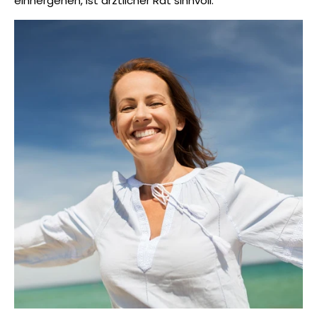
einhergehen, ist ärztlicher Rat sinnvoll.