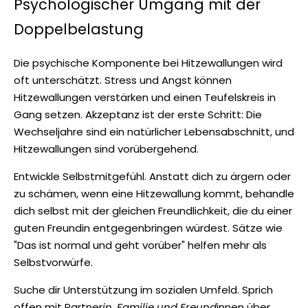
Psychologischer Umgang mit der
Doppelbelastung
Die psychische Komponente bei Hitzewallungen wird
oft unterschätzt. Stress und Angst können
Hitzewallungen verstärken und einen Teufelskreis in
Gang setzen. Akzeptanz ist der erste Schritt: Die
Wechseljahre sind ein natürlicher Lebensabschnitt, und
Hitzewallungen sind vorübergehend.
Entwickle Selbstmitgefühl. Anstatt dich zu ärgern oder
zu schämen, wenn eine Hitzewallung kommt, behandle
dich selbst mit der gleichen Freundlichkeit, die du einer
guten Freundin entgegenbringen würdest. Sätze wie
"Das ist normal und geht vorüber" helfen mehr als
Selbstvorwürfe.
Suche dir Unterstützung im sozialen Umfeld. Sprich
offen mit Partner
in, Familie und Freund
innen über