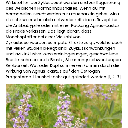
Wirkstoffen bei Zyklusbeschwerden und zur Regulierung 
des weiblichen Hormonhaushaltes. Wenn du mit 
hormonellen Beschwerden zur Frauenärztin gehst, wirst 
du sehr wahrscheinlich entweder mit einem Rezept für 
die Antibabypille oder mit einer Packung Agnus-castus 
die Praxis verlassen. Das liegt daran, dass 
Mönchspfeffer bei einer Vielzahl von 
Zyklusbeschwerden sehr gute Effekte zeigt, welche auch 
mit vielen Studien belegt sind. Zuyklusschwankungen 
und PMS inklusive Wassereinlagerungen, geschwollene 
Brüste, schmerzende Brüste, Stimmungsschwankungen, 
Reizbarkeit, Wut oder Kopfschmerzen können durch die 
Wirkung von Agnus-castus auf den Östrogen-
Progesteron-Haushalt sehr gut gelindert werden [
1
, 
2
, 
3
].