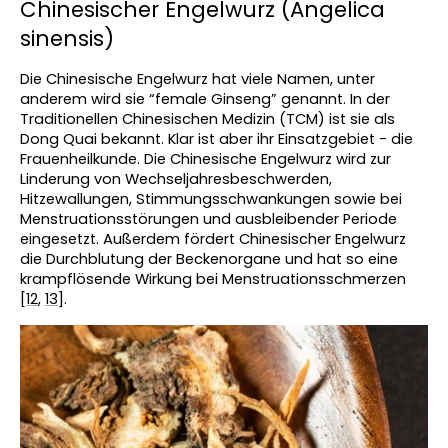
Chinesischer Engelwurz (Angelica 
sinensis)
Die Chinesische Engelwurz hat viele Namen, unter 
anderem wird sie “female Ginseng” genannt. In der 
Traditionellen Chinesischen Medizin (TCM) ist sie als 
Dong Quai bekannt. Klar ist aber ihr Einsatzgebiet - die 
Frauenheilkunde. Die Chinesische Engelwurz wird zur 
Linderung von Wechseljahresbeschwerden, 
Hitzewallungen, Stimmungsschwankungen sowie bei 
Menstruationsstörungen und ausbleibender Periode 
eingesetzt. Außerdem fördert Chinesischer Engelwurz 
die Durchblutung der Beckenorgane und hat so eine 
krampflösende Wirkung bei Menstruationsschmerzen 
[
12
, 
13
].