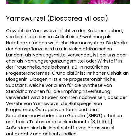
Yamswurzel (Dioscorea villosa)
Obwohl die Yamswurzel nicht zu den Kräutern gehört, 
verdient sie in diesem Artikel eine Erwähnung als 
Heilpflanze für das weibliche Hormonsystem. Die Knolle 
der Yamspflanze wird u.a. in vielen afrikanischen 
Ländern als Nahrungsmittel verwendet, ist bei uns aber 
eher als Nahrungsergänzungsmittel oder Wirkstoff in 
der Frauenheilkunde bekannt, z.B. in natürlichen 
Progesteroncremes. Grund dafür ist ihr hoher Gehalt an 
Diosgenin. Diosgenin ist eine progesteronähnliche 
Substanz, welche vor allem für die Synthese von 
Steroidhormonen für die Empfängnisverhütung 
verwendet wird. Studien konnten nachweisen, dass der 
Verzehr von Yamswurzel die Blutspiegel von 
Progesteron, Östrogenvorstufen und dem 
Sexualhormon-bindendem Globulin (SHBG) erhöhen 
und freies Testosteron senken konnte [
8
, 
9
, 
10
, 
11
]. 
Außerdem sind die Inhaltsstoffe von Yamswurzel 
antioxidativ und antientzündlich.