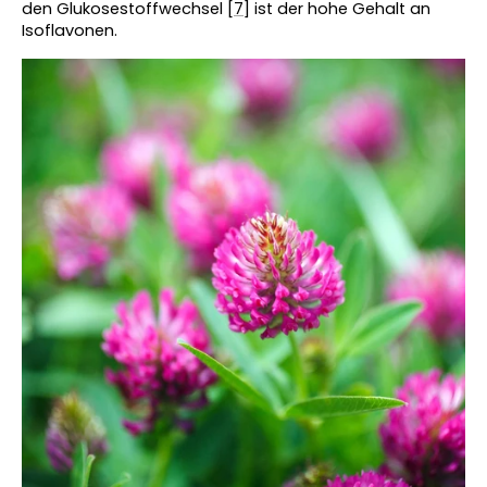
den Glukosestoffwechsel [
7
] ist der hohe Gehalt an 
Isoflavonen.