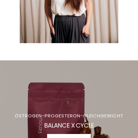
ÖSTROGEN-PROGESTERON-GLEICHGEWICHT
BALANCE X CYCLE