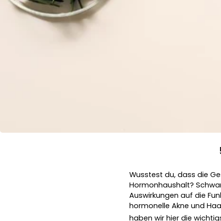
Wusstest du, dass die Ge
Hormonhaushalt? Schwank
Auswirkungen auf die Funk
hormonelle Akne und Haar
haben wir hier die wichti