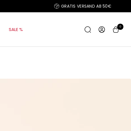
GRATIS VERSAND AB 50€
0
SALE %