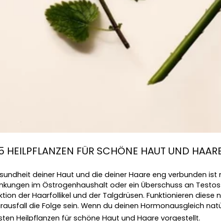
5 HEILPFLANZEN FÜR SCHÖNE HAUT UND HAAR
sundheit deiner Haut und die deiner Haare eng verbunden ist 
ungen im Östrogenhaushalt oder ein Überschuss an Testos
tion der Haarfollikel und der Talgdrüsen. 
Funktionieren diese ni
ausfall die Folge sein. Wenn du deinen Hormonausgleich natür
gsten Heilpflanzen für schöne Haut und Haare vorgestellt.