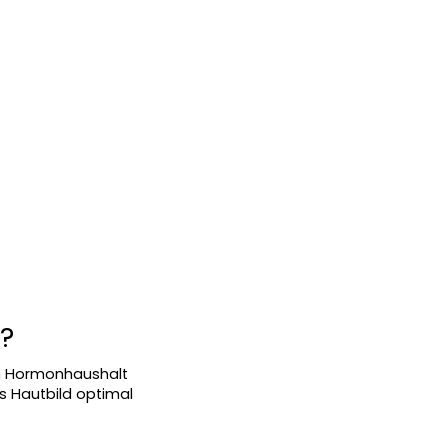
?
en Hormonhaushalt 
s Hautbild optimal 