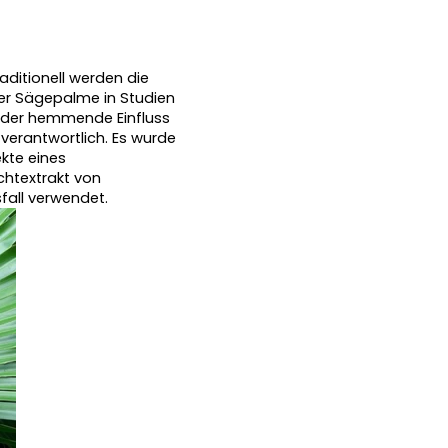
ditionell werden die 
er Sägepalme in Studien 
ür der hemmende Einfluss 
erantwortlich. Es wurde 
kte eines 
textrakt von 
fall verwendet.