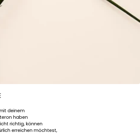
E
mit deinem 
teron haben 
cht richtig, können 
lich erreichen möchtest, 