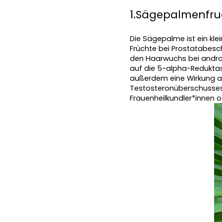
1.Sägepalmenfru
Die Sägepalme ist ein kle
Früchte bei Prostatabesc
den Haarwuchs bei andro
auf die 5-alpha-Reduktase
außerdem eine Wirkung auf
Testosteronüberschusses
Frauenheilkundler*innen o