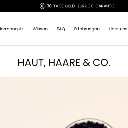
30 TAGE GELD-ZURÜCK-GARANTIE
Hormonquiz
Wissen
FAQ
Erfahrungen
Über uns
HAUT, HAARE & CO.