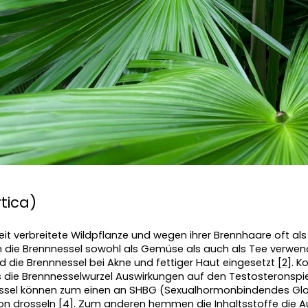
tica)
weit verbreitete Wildpflanze und wegen ihrer Brennhaare oft als
 die Brennnessel sowohl als Gemüse als auch als Tee verwen
rd die Brennnessel bei Akne und fettiger Haut eingesetzt [
2
]. K
 die Brennnesselwurzel Auswirkungen auf den Testosteronspie
essel können zum einen an SHBG (Sexualhormonbindendes Glob
on drosseln [
4
]. Zum anderen hemmen die Inhaltsstoffe die 