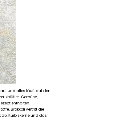
ut und alles läuft auf den
 Kreuzblütler-Gemüse,
ezept enthalten.
fe. Brokkoli vertritt die
ado, Kürbiskerne und das