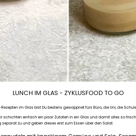
LUNCH IM GLAS - ZYKLUSFOOD TO GO
Rezepten im Glas bist Du bestens gewappnet fürs Büro, die Uni, die Schul
 Wir schichten einfach ein paar Zutaten in ein Glas und damit alles so fri
ing separat zu und geben dieses erst zum Essen über den Salat.