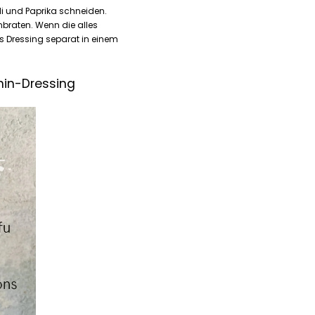
i und Paprika schneiden.
anbraten. Wenn die alles
as Dressing separat in einem
hin-Dressing