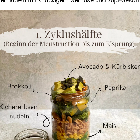
bsennudeln mit knackigem Gemüse und Soja-Sesam