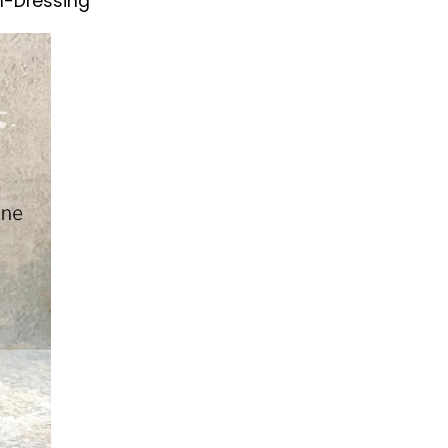
-Dressing