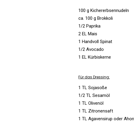
100 g Kichererbsennudeln
ca. 100 g Brokkoli
1/2 Paprika
2 EL Mais
1 Handvoll Spinat
1/2 Avocado
1 EL Kürbiskerne
Für das Dressing:
1 TL Sojasoße
1/2 TL Sesamöl
1 TL Olivenöl
1 TL Zitronensaft
1 TL Agavensirup oder Ahor