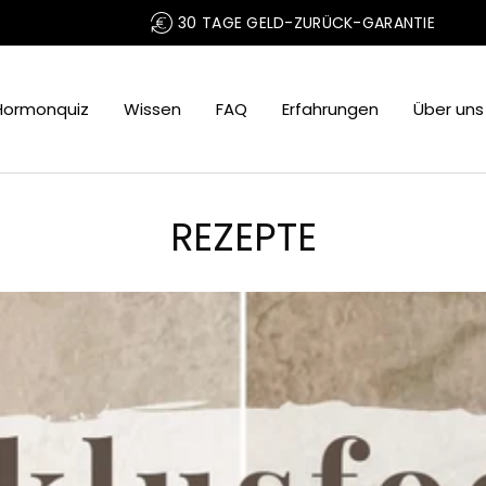
30 TAGE GELD-ZURÜCK-GARANTIE
Hormonquiz
Wissen
FAQ
Erfahrungen
Über uns
REZEPTE