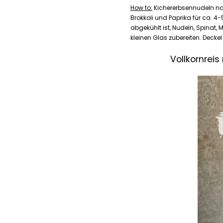
How to:
Kichererbsennudeln na
Brokkoli und Paprika für ca. 4-
abgekühlt ist, Nudeln, Spinat,
kleinen Glas zubereiten. Decke
Vollkornrei