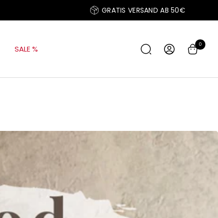
GRATIS VERSAND AB 50€
0
SALE %